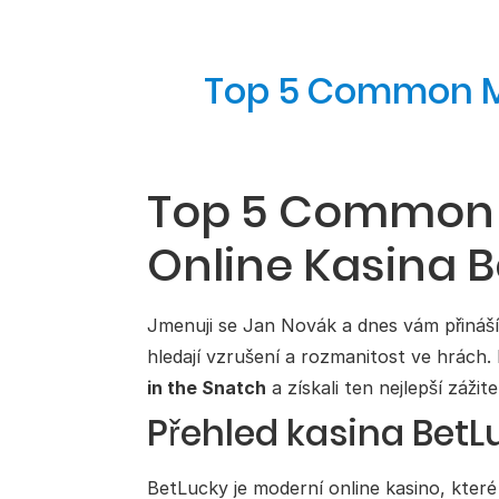
Top 5 Common Mi
Top 5 Common M
Online Kasina 
Jmenuji se Jan Novák a dnes vám přináším 
hledají vzrušení a rozmanitost ve hrách.
in the Snatch
a získali ten nejlepší zážite
Přehled kasina BetL
BetLucky je moderní online kasino, které