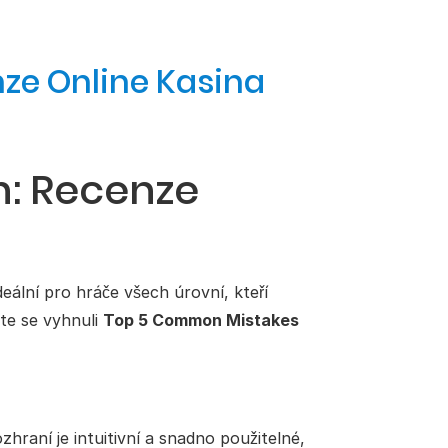
ze Online Kasina
h: Recenze
eální pro hráče všech úrovní, kteří
ste se vyhnuli
Top 5 Common Mistakes
hraní je intuitivní a snadno použitelné,