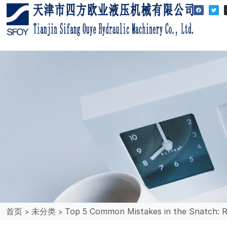
首页
未分类
Top 5 Common Mistakes in the Snatch: R
>
>