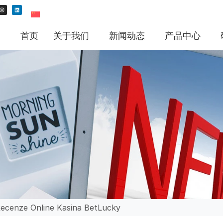
首页
关于我们
新闻动态
产品中心
ecenze Online Kasina BetLucky