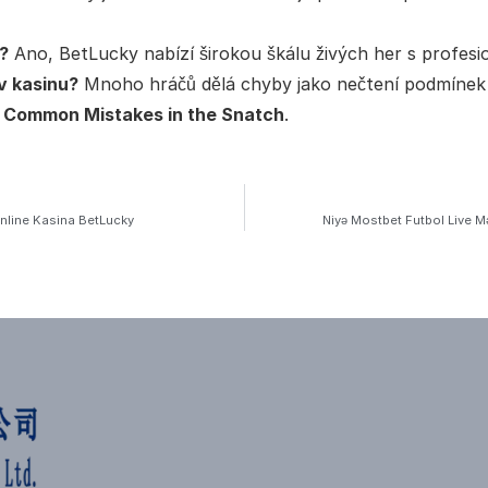
?
Ano, BetLucky nabízí širokou škálu živých her s profesio
v kasinu?
Mnoho hráčů dělá chyby jako nečtení podmínek
 Common Mistakes in the Snatch
.
nline Kasina BetLucky
Niyə Mostbet Futbol Live M