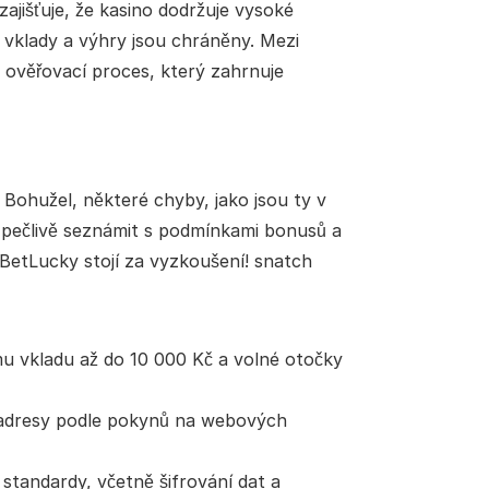
jišťuje, že kasino dodržuje vysoké
h vklady a výhry jsou chráněny. Mezi
a ověřovací proces, který zahrnuje
Bohužel, některé chyby, jako jsou ty v
e pečlivě seznámit s podmínkami bonusů a
 BetLucky stojí za vyzkoušení!
snatch
u vkladu až do 10 000 Kč a volné otočky
a adresy podle pokynů na webových
standardy, včetně šifrování dat a