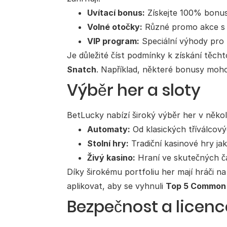
Uvítací bonus:
Získejte 100% bonus
Volné otočky:
Různé promo akce s 
VIP program:
Speciální výhody pro 
Je důležité číst podmínky k získání těc
Snatch
. Například, některé bonusy moho
Výběr her a sloty
BetLucky nabízí široký výběr her v několi
Automaty:
Od klasických tříválcový
Stolní hry:
Tradiční kasinové hry jak
Živý kasino:
Hraní ve skutečných čas
Díky širokému portfoliu her mají hráči na 
aplikovat, aby se vyhnuli
Top 5 Common 
Bezpečnost a licenc