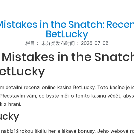
stakes in the Snatch: Recen
BetLucky
栏目：
未分类
发布时间：
2026-07-08
istakes in the Snatc
BetLucky
detailní recenzi online kasina BetLucky. Toto kasíno je id
 Představím vám, co byste měli o tomto kasinu vědět, aby
k z hraní.
ucky
 nabízí širokou škálu her a lákavé bonusy. Jeho webové roz