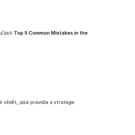
učástí
Top 5 Common Mistakes in the
 vědět, jaká pravidla a strategie