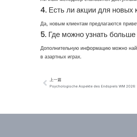
4. Есть ли акции для новых
Да, новым клиентам предлагаются приве
5. Где можно узнать больше 
Дополнительную информацию можно найти
в азартных играх.
上一篇
Psychologische Aspekte des Endspiels WM 2026: E