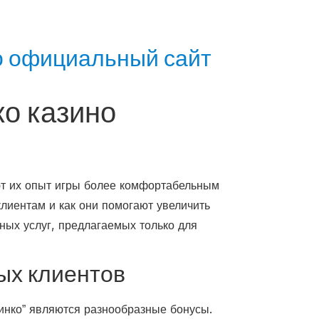
о официальный сайт
ко казино
ют их опыт игры более комфортабельным
лиентам и как они помогают увеличить
ьных услуг, предлагаемых только для
ых клиентов
инко” являются разнообразные бонусы.