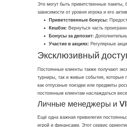
Это могут быть приветственные пакеты, 
зависимости от уровня игрока и его акти
Приветственные бонусы:
Предост
Кешбэк:
Вернуться часть проигранн
Бонусы за депозит:
Дополнительны
Участие в акциях:
Регулярные акци
Эксклюзивный доступ
Постоянные клиенты также получают экс
турниры, так и живые события, которые 
как отпускные поездки или предметы рос
постоянным клиентам наслаждаться весе
Личные менеджеры и V
Ещё одна важная привилегия постоянных
игрой и финансами. Этот сервис ориент