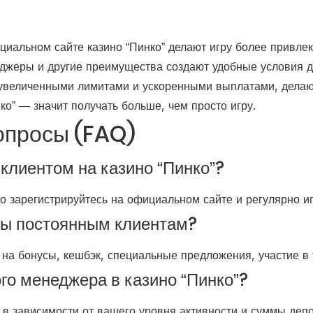
иальном сайте казино “Пинко” делают игру более привлек
жеры и другие преимущества создают удобные условия дл
с увеличенными лимитами и ускоренными выплатами, дела
ко” — значит получать больше, чем просто игру.
опросы (FAQ)
 клиентом на казино “Пинко”?
о зарегистрируйтесь на официальном сайте и регулярно иг
пны постоянным клиентам?
на бонусы, кешбэк, специальные предложения, участие в 
ого менеджера в казино “Пинко”?
в зависимости от вашего уровня активности и суммы депо