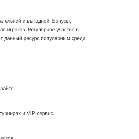
ательной и выгодной. Бонусы,
я игроков. Регулярное участие в
ют данный ресурс популярным среди
райте.
турнирах и VIP-сервис.
зитов.