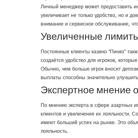
Личный менеджер может предоставить ин
увеличивает не только удобство, но и до
внимание и сервисное обслуживание, чт
Увеличенные лимиты
Постоянные клиенты казино “Пинко” так
создаётся удобство для игроков, которы
Обычно, чем больше игрок вносит депози
выплаты способны значительно улучшить 
Экспертное мнение о
По мнению эксперта в сфере азартных и
клиентов и увеличения их лояльности. С
имеют больший успех на рынке. Это объя
лояльность.