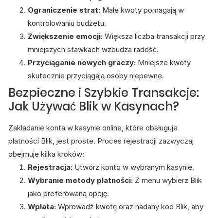
Ograniczenie strat:
Małe kwoty pomagają w
kontrolowaniu budżetu.
Zwiększenie emocji:
Większa liczba transakcji przy
mniejszych stawkach wzbudza radość.
Przyciąganie nowych graczy:
Mniejsze kwoty
skutecznie przyciągają osoby niepewne.
Bezpieczne i Szybkie Transakcje:
Jak Używać Blik w Kasynach?
Zakładanie konta w kasynie online, które obsługuje
płatności Blik, jest proste. Proces rejestracji zazwyczaj
obejmuje kilka kroków:
Rejestracja:
Utwórz konto w wybranym kasynie.
Wybranie metody płatności:
Z menu wybierz Blik
jako preferowaną opcję.
Wpłata:
Wprowadź kwotę oraz nadany kod Blik, aby