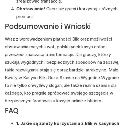
zrealizować transakcję.
Obstawianie!
Ciesz się grami i korzystaj z różnych
promocji.
Podsumowanie i Wnioski
Wraz z wprowadzeniem płatności Blik oraz możliwości
obstawiania małych kwot, polski rynek kasyn online
przeszedł znaczącą transformację. Dla graczy, którzy
szukają wygodnych i bezpiecznych sposobów na zabawę,
takie rozwiązania stają się coraz bardziej atrakcyjne. Małe
Kwoty w Kasyno Blik: Duże Szanse na Wygodne Wygrane
to nie tylko chwytliwy slogan, ale także realna szansa dla
każdego, kto pragnie spróbować swojego szczęścia w
bezpiecznym środowisku
kasyno online z blikiem
.
FAQ
1. Jakie są zalety korzystania z Blik w kasynach