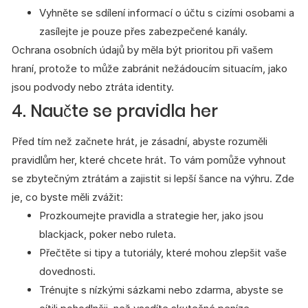
Vyhněte se sdílení informací o účtu s cizími osobami a
zasílejte je pouze přes zabezpečené kanály.
Ochrana osobních údajů by měla být prioritou při vašem
hraní, protože to může zabránit nežádoucím situacím, jako
jsou podvody nebo ztráta identity.
4. Naučte se pravidla her
Před tím než začnete hrát, je zásadní, abyste rozuměli
pravidlům her, které chcete hrát. To vám pomůže vyhnout
se zbytečným ztrátám a zajistit si lepší šance na výhru. Zde
je, co byste měli zvážit:
Prozkoumejte pravidla a strategie her, jako jsou
blackjack, poker nebo ruleta.
Přečtěte si tipy a tutoriály, které mohou zlepšit vaše
dovednosti.
Trénujte s nízkými sázkami nebo zdarma, abyste se