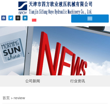
公司新闻
行业资讯
首页
review
>