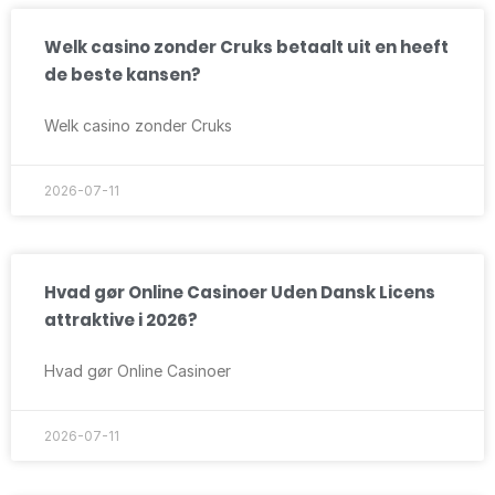
Welk casino zonder Cruks betaalt uit en heeft
de beste kansen?
Welk casino zonder Cruks
2026-07-11
Hvad gør Online Casinoer Uden Dansk Licens
attraktive i 2026?
Hvad gør Online Casinoer
2026-07-11