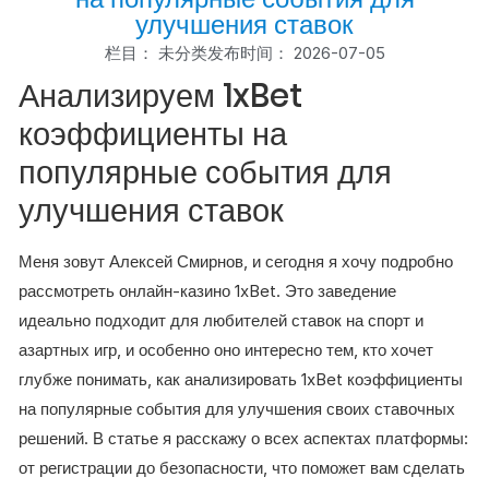
улучшения ставок
栏目：
未分类
发布时间：
2026-07-05
Анализируем 1xBet
коэффициенты на
популярные события для
улучшения ставок
Меня зовут Алексей Смирнов, и сегодня я хочу подробно
рассмотреть онлайн-казино 1xBet. Это заведение
идеально подходит для любителей ставок на спорт и
азартных игр, и особенно оно интересно тем, кто хочет
глубже понимать, как анализировать 1xBet коэффициенты
на популярные события для улучшения своих ставочных
решений. В статье я расскажу о всех аспектах платформы:
от регистрации до безопасности, что поможет вам сделать