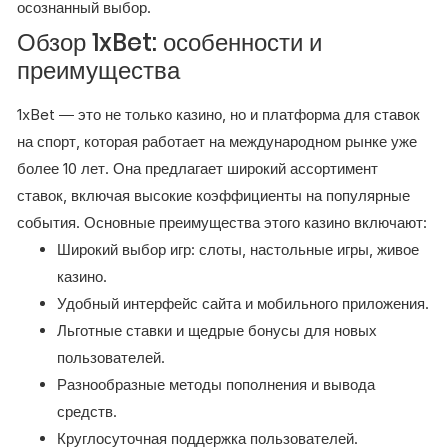
осознанный выбор.
Обзор 1xBet: особенности и
преимущества
1xBet — это не только казино, но и платформа для ставок
на спорт, которая работает на международном рынке уже
более 10 лет. Она предлагает широкий ассортимент
ставок, включая высокие коэффициенты на популярные
события. Основные преимущества этого казино включают:
Широкий выбор игр: слоты, настольные игры, живое
казино.
Удобный интерфейс сайта и мобильного приложения.
Льготные ставки и щедрые бонусы для новых
пользователей.
Разнообразные методы пополнения и вывода
средств.
Круглосуточная поддержка пользователей.