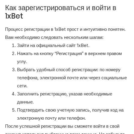
Как зарегистрироваться и войти в
1xBet
Процесс регистрации в 1xBet прост и интуитивно понятен.
Вам необходимо следовать нескольким шагам:
Зайти на официальный сайт 1xBet.
Нажать на кнопку “Регистрация” в верхнем правом
углу.
Выбрать удобный способ регистрации: по номеру
телефона, электронной почте или через социальные
сети.
Заполнить регистрацию, указав необходимые
данные.
Подтвердить свою учетную запись, получив код на
электронную почту или телефон.
После успешной регистрации вы сможете войти в свой