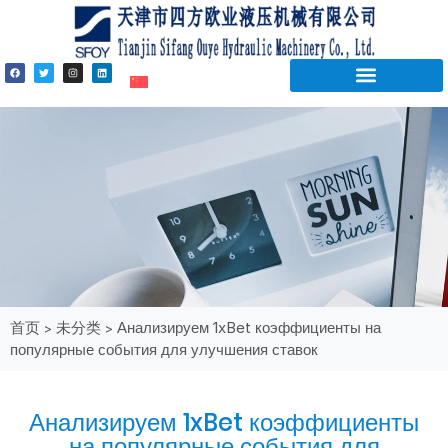
首页
未分类
Анализируем 1xBet коэффициенты на
>
>
популярные события для улучшения ставок
Анализируем 1xBet коэффициенты
на популярные события для